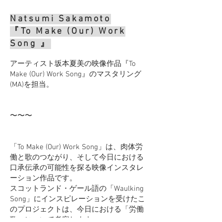
Natsumi Sakamoto
『To Make (Our) Work
Song 』
アーティスト坂本夏美の映像作品『To
Make (Our) Work Song』のマスタリング
(MA)を担当。
​〜〜〜
「To Make (Our) Work Song」は、肉体労
働と歌のつながり、そして今日における
口承伝承の可能性を探る映像インスタレ
ーション作品です。
スコットランド・ゲール語の「Waulking
Song」にインスピレーションを受けたこ
のプロジェクトは、今日における「労働
歌」について考察します。