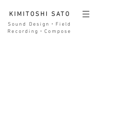
KIMITOSHI SATO
Sound Design・Field
Recording・Compose