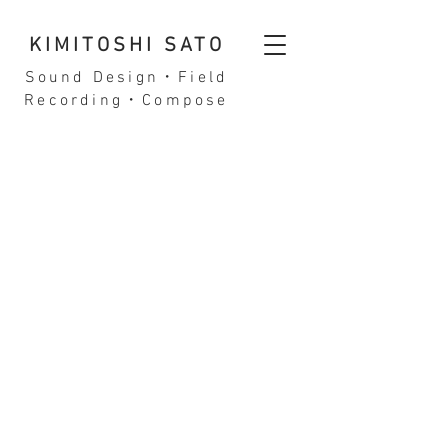
KIMITOSHI SATO
Sound Design・Field
Recording・Compose